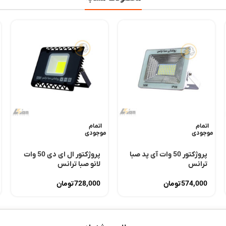
اتمام
اتمام
موجودی
موجودی
پروژکتور 50 وات آی پد صبا
پروژکتور ال ای دی 50 وات
ترانس
لانو صبا ترانس
574,000
تومان
728,000
تومان