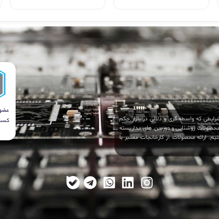
ایطی که واسطه گری و دلالی در بازار حکم
 محصولات روشنایی و دوربین های مداربسته
م. ارائه محصولات از کارخانجات معتبر با