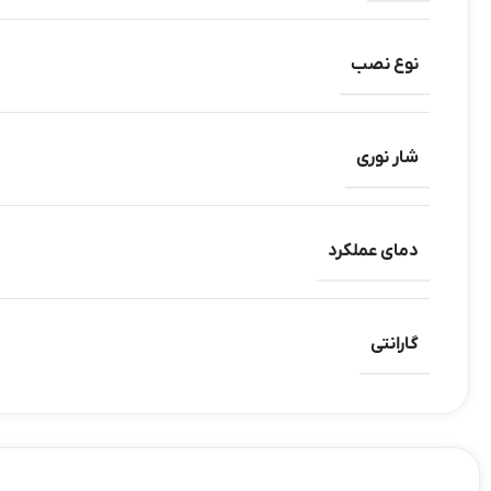
نوع نصب
شار نوری
دمای عملکرد
گارانتی