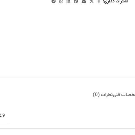
اشتراک گذاری:
صات فنی
نظرات (0)
2.9 کیلوگ