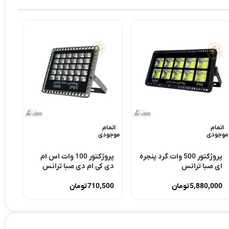
اتمام
اتمام
موجودی
موجودی
پروژکتور 500 وات گرد پنجره
پروژکتور 100 وات اس ام
ای صبا ترانس
دی کی ام دی صبا ترانس
5,880,000
تومان
710,500
تومان