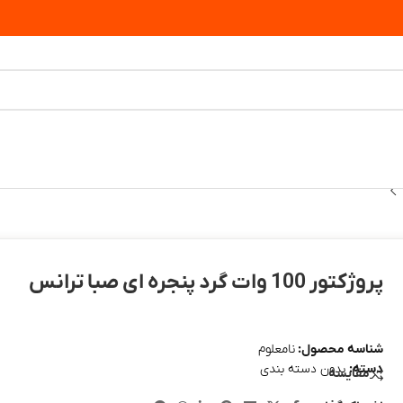
پروژکتور 100 وات گرد پنجره ای صبا ترانس
شناسه محصول:
نامعلوم
دسته:
بدون دسته بندی
مقایسه