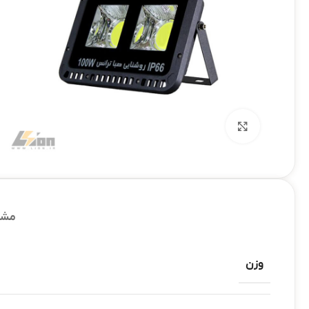
بزرگنمایی تصویر
مشخ
وزن