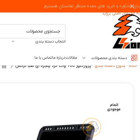
برای مشاوره و خرید های عمده منتظر تماستان هستیم
پرش به پیمایش
به محتوای اصلی بروید
انتخاب دسته بندی
مقالات
درباره ما
تماس با ما
دسته بندی محصولات
خانه
-
بدون دسته بندی
-
پروژکتور 100 وات گرد پنجره ای صبا ترانس
اتمام
موجودی