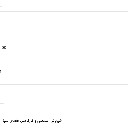
5000 سا
آ
0
خیابانی
,
صنعتی و کارگاهی
,
فضای سبز
,
ن