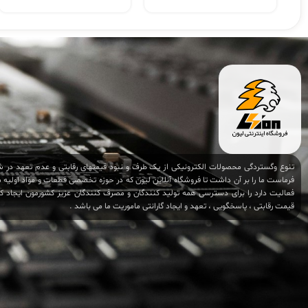
تنوع وگستردگی محصولات الکترونیکی از یک طرف و نبود قیمتهای رقابتی و عدم تعهد در شر
فرماست ما را بر آن داشت تا فروشگاه آنلاین لیون که در حوزه تخصصی قطعات و مواد اولیه
فعالیت دارد را برای دسترسی همه تولید کنندگان و مصرف کنندگان عزیز کشورمون ایجاد کنی
قیمت رقابتی ، پاسخگویی ، تعهد و ایجاد گارانتی ماموریت ما می باشد .