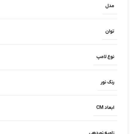
مدل
توان
نوع لامپ
رنگ نور
ابعاد CM
زاویه نوردهی