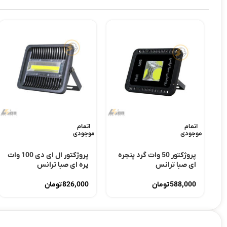
اتمام
اتمام
موجودی
موجودی
پروژکتور 50 وات گرد پنجره
پروژکتور ال ای دی 100 وات
ای صبا ترانس
پره ای صبا ترانس
588,000
تومان
826,000
تومان