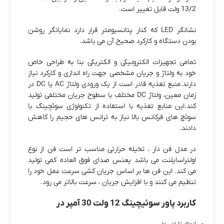
13/2 ولت قابل تغییر است.
نشانگر LED که کنار پتانسیومتر قرار دارد نمایانگر روشن
بودن دستگاه و کارکرد صحیح آن می باشد.
تمامی تجهیزات الکترونیکی و الکتریکی بنا به طراحی خاص
خود به ولتاژ و جریان مشخصی جهت راه اندازی و کارکرد نیاز
دارند.منبع تغذیه قادر است از یک ورودی ولتاژ AC یا DC در
زمان معین، ولتاژ DC مختلف با سطوح جریان مختلفی تولید
کند.این منابع تغذیه با استفاده از تکنولوژی سوئچینگ با
سوئچ های فرکانس بالا نیاز به ترانس های حجیم را کاهش
دادند.
در مدل فن دار ، تخیله حرارتی مناسب تر است فن از نوع
اولتراسایلنت می باشد یعنس صدای فوق العاده کمی تولید
می کند. این فن ها بر اساس جریان کشی سرعت عمل خود را
تنظیم می کنند و با افزایش جریان ، سرعت بالاتر می رود.
کاربرد پاور سوئیچینگ 12 ولت 30 آمپر در