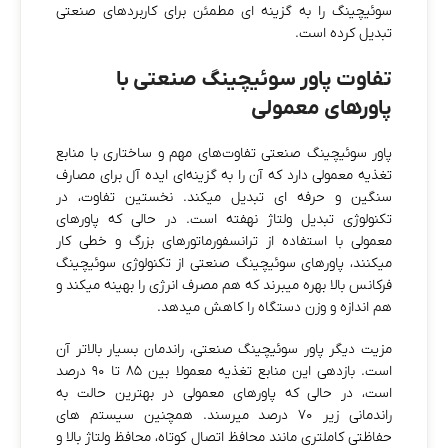
سوئیچینگ را به گزینه‌ ای مطمئن برای کاربردهای صنعتی
تبدیل کرده است.
تفاوت پاور سوئیچینگ صنعتی با
پاورهای معمولی
پاور سوئیچینگ صنعتی تفاوت‌های مهم و ساختاری با منابع
تغذیه معمولی دارد که آن را به گزینه‌ای ایده‌ آل برای مصارف
سنگین و حرفه‌ ای تبدیل میکند. نخستین تفاوت، در
تکنولوژی تبدیل ولتاژ نهفته است. در حالی که پاورهای
معمولی با استفاده از ترانسفورماتورهای بزرگ و خطی کار
میکنند، پاورهای سوئیچینگ صنعتی از تکنولوژی سوئیچینگ
فرکانس بالا بهره میبرند که هم مصرف انرژی را بهینه میکند و
هم اندازه و وزن دستگاه را کاهش میدهد.
مزیت دیگر پاور سوئیچینگ صنعتی، راندمان بسیار بالاتر آن
است. بازدهی این منابع تغذیه معمولا بین ۸۵ تا ۹۰ درصد
است، در حالی که پاورهای معمولی در بهترین حالت به
راندمانی زیر ۷۰ درصد میرسند. همچنین سیستم‌ های
حفاظتی کاملتری مانند محافظ اتصال کوتاه، محافظ ولتاژ بالا و