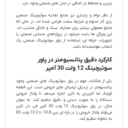
پایین، و محافظ بار اضافی در مدل‌ های صنعتی وجود دارد.
از نظر دوام و پایداری نیز منابع تغذیه سوئیچینگ صنعتی
برای کار مداوم و شرایط سخت طراحی شده‌ اند؛ در حالی که
منابع معمولی بیشتر برای مصارف سبک و خانگی مناسب‌ اند.
این ویژگی‌ ها باعث میشود در پروژه‌های حساس صنعتی یا
تجهیزات حرفه‌ ای، استفاده از پاور سوئیچینگ صنعتی یک
انتخاب هوشمندانه باشد.
کارکرد دقیق پتانسیومتر در پاور
سوئیچینگ 12 ولت 30 آمپر
یکی از امکانات مهم در پاور سوئیچینگ‌ های صنعتی، وجود
پتانسیومتر در نزدیکی ترمینال‌ های خروجی است. این قطعه
کوچک اما کاربردی به کاربر اجازه میدهد تا ولتاژ خروجی
دستگاه را به‌ صورت دستی و دقیق تنظیم کند. به عنوان
مثال، در پاور سوئیچینگ 12 ولت 30 آمپر فن‌ دار، کاربر
می‌تواند ولتاژ خروجی را در بازه‌ ای بین 10.8 تا 13.2 ولت DC
به دلخواه تنظیم کند.