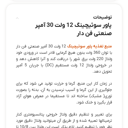
توضیحات
پاور سوئیچینگ 12 ولت 30 آمپر
صنعتی فن دار
منبع تغذیه پاور سوئیچینگ
12 ولت 30 آمپر صنعتی فن دار
با توان 360 وات بدون هیچ گرمایی قادر است در ورودی خود
ولتاژ 220 ولت برق شهر را دریافت کند و آنرا کاهش دهد و
در خروجی ولتاژ 12 ولت مستقیم (DC) با جریان 5 آمپر
تحویل دهد.
در زمان کار این منبع، گرما و حرارت تولید می شود که برای
جلوگیری از این گرما و آسیب نرسیدن به آن، بدنه را بصورت
توری( مشبک) ساخته اند تا مستقیما در معرض هوای آزاد
قرار بگیرد و خنک شود.
برای تغییر و تنظیم دقیق ولتاژ خروجی پتانسیومتری کنار
ترمینالها تعبیه شده و از طریق آن میتوانید ولتاژ دقیق مورد
نظر خود را تنظیم کنید. لازم بذکر است این ولتاژ بین 10/8 تا