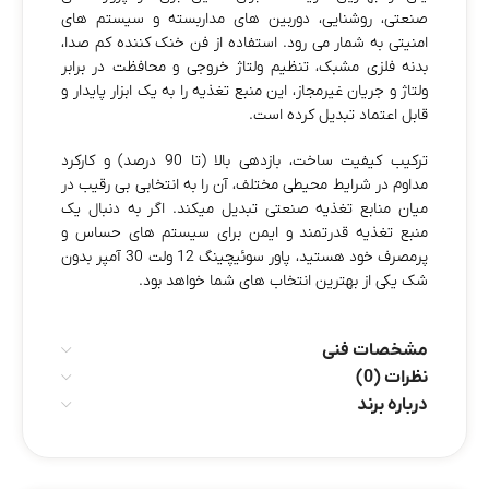
صنعتی، روشنایی، دوربین‌ های مداربسته و سیستم‌ های
امنیتی به شمار می‌ رود. استفاده از فن خنک‌ کننده کم‌ صدا،
بدنه فلزی مشبک، تنظیم ولتاژ خروجی و محافظت در برابر
ولتاژ و جریان غیرمجاز، این منبع تغذیه را به یک ابزار پایدار و
قابل اعتماد تبدیل کرده است.
ترکیب کیفیت ساخت، بازدهی بالا (تا 90 درصد) و کارکرد
مداوم در شرایط محیطی مختلف، آن را به انتخابی بی‌ رقیب در
میان منابع تغذیه صنعتی تبدیل میکند. اگر به دنبال یک
منبع تغذیه قدرتمند و ایمن برای سیستم‌ های حساس و
پرمصرف خود هستید، پاور سوئیچینگ 12 ولت 30 آمپر بدون
شک یکی از بهترین انتخاب‌ های شما خواهد بود.
مشخصات فنی
نظرات (0)
درباره برند