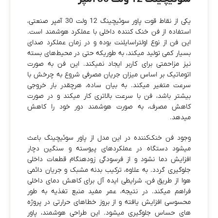
یکی از نقاط قوت پاور سوئیچینگ 12 ولت 30 آمپر صنعتی،
استفاده از فن خنک‌ کننده داخلی با عملکرد هوشمند است.
این فن از نوع اولتراسایلنت بوده و در زمان عملکرد صدای
بسیار کمی تولید میکند، به‌ طوریکه حتی در محیط‌های بسته
نیز مزاحمتی برای کاربر ایجاد نمیکند. این فن به‌ صورت
اتوماتیک بر اساس میزان جریان مصرفی شروع به چرخش با
سرعت متغیر میکند. به بیان ساده، هرچقدر بار خروجی
بیشتر باشد، فن با سرعت بالاتری کار میکند و در صورت
کاهش مصرف، به صورت هوشمند دور خود را کاهش
میدهد.
وجود فن خنک‌کننده در این مدل از پاور سوئیچینگ باعث
میشود دستگاه در عملکردهای پیوسته و سنگین دچار
افزایش دما نشود و از فرسودگی زودهنگام قطعات داخلی
جلوگیری گردد. به‌ علاوه، ترکیب بدنه مشبک و جریان دائمی
هوا از طریق فن، شرایطی ایده‌ آل برای کاهش دمای داخلی
فراهم میکند. در نتیجه، عمر مفید منبع تغذیه به‌ طور
محسوسی افزایش یافته و از بروز خطاهای حرارتی در پروژه‌
های حساس جلوگیری میشود. این طراحی هوشمند، پاور