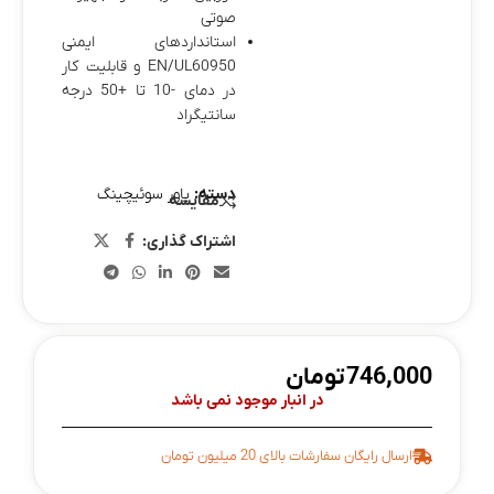
صوتی
استانداردهای ایمنی
EN/UL60950 و قابلیت کار
در دمای -10 تا +50 درجه
سانتیگراد
دسته:
پاور سوئیچینگ
مقایسه
اشتراک گذاری:
746,000
تومان
در انبار موجود نمی باشد
ارسال رایگان سفارشات بالای 20 میلیون تومان