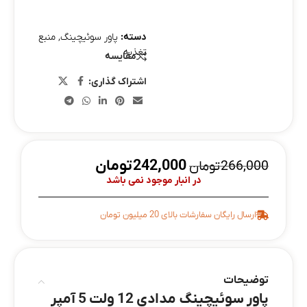
دسته:
پاور سوئیچینگ
,
منبع
تغذیه
مقایسه
اشتراک گذاری:
242,000
تومان
266,000
تومان
در انبار موجود نمی باشد
ارسال رایگان سفارشات بالای 20 میلیون تومان
توضیحات
پاور سوئیچینگ مدادی 12 ولت 5 آمپر