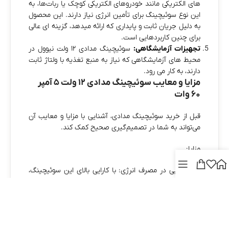
های الکتریکی مانند خودروهای الکتریکی کوچک یا ربات‌ها، به
این نوع سوئیچینگ برای تأمین انرژی نیاز دارند. این محصول
به دلیل جریان ثابت و پایداری که ارائه میدهد، گزینه‌ ای عالی
برای چنین کاربردهایی است.
تجهیزات آزمایشگاهی:
سوئیچینگ مدادی ۱۲ ولت نیوول در
محیط‌ های آزمایشگاهی که نیاز به منبع تغذیه با ولتاژ ثابت
دارند، به کار می‌ رود.
مزایا و معایب سوئیچینگ مدادی ۱۲ ولت ۵ آمپر
۶۰ وات
قبل از خرید سوئیچینگ مدادی، آشنایی با مزایا و معایب آن
می‌تواند به شما در تصمیم‌گیری صحیح کمک کند.
مزایا:
صرفه‌جویی در مصرف انرژی: با کارایی بالای این سوئیچینگ،
مصرف انرژی کمتری نسبت به منابع تغذیه قدیمی‌تر خواهید
داشت.
پایداری و کیفیت ساخت: برند نیوول با کیفیت بالا در تولید
این سوئیچینگ باعث شده که این محصول از طول عمر بالایی
برخوردار باشد.