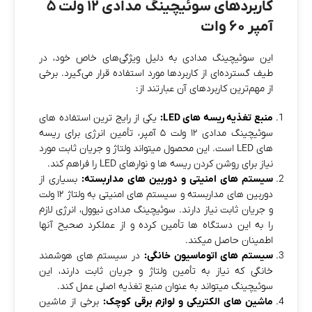
کاربردهای سوئیچینگ مدادی ۱۲ ولت ۵
آمپر ۶۰ وات
این سوئیچینگ مدادی به دلیل ویژگی‌های خاص خود، در
طیف گسترده‌ای از کاربردها مورد استفاده قرار می‌گیرد. برخی
از مهم‌ترین کاربردهای آن عبارتند از:
منبع تغذیه ریسه‌ های LED:
یکی از رایج‌ ترین استفاده‌ های
سوئیچینگ مدادی ۱۲ ولت ۵ آمپر، تأمین انرژی برای ریسه‌
های LED است. این محصول میتواند ولتاژ و جریان ثابت مورد
نیاز برای روشن کردن ریسه‌ ها و نوارهای LED را فراهم کند.
سیستم‌ های امنیتی و دوربین‌ های مداربسته:
بسیاری از
دوربین‌ های مداربسته و سیستم‌ های امنیتی به ولتاژ ۱۲ ولت
و جریان ثابت نیاز دارند. سوئیچینگ مدادی نیوول، انرژی لازم
را به این دستگاه‌ ها تأمین کرده و از عملکرد صحیح آنها
اطمینان حاصل میکند.
سیستم‌ های اتوماسیون خانگی:
در سیستم‌ های هوشمند
خانگی که نیاز به تأمین ولتاژ و جریان ثابت دارند، این
سوئیچینگ میتواند به عنوان منبع تغذیه اصلی عمل کند.
ماشین‌ های الکتریکی و لوازم برقی کوچک:
برخی از ماشین‌