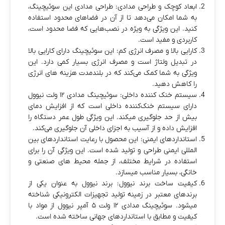
ابعاد کوچک و طراحی مدادی: طراحی مدادی این سوئیچینگ،
به شما امکان می‌دهد تا از آن در فضاهای محدود استفاده
کنید. این ویژگی به ویژه در نصب‌هایی که فضا محدود است،
کاربردی و مفید است.
کارایی بالا و مصرف انرژی کم: این سوئیچینگ دارای کارایی بالا
در تبدیل ولتاژ است و مصرف انرژی بسیار کمی دارد. این
ویژگی به شما کمک می‌کند که در بلندمدت هزینه‌ های انرژی
را کاهش دهید.
سیستم خنک‌ کننده داخلی: سوئیچینگ مدادی ۱۲ ولت نیوول
دارای سیستم خنک‌کننده داخلی است که از افزایش دمای
بیش از حد جلوگیری میکند. این ویژگی طول عمر دستگاه را
افزایش داده و از آسیب به اجزای داخلی آن جلوگیری می‌کند.
استانداردهای ایمنی: این محصول با رعایت استانداردهای بین‌
المللی ایمنی طراحی و تولید شده است. این ویژگی آن را برای
استفاده در شرایط مختلف، از جمله محیط‌ های صنعتی و
خانگی، بسیار مناسب میسازد.
کیفیت ساخت برند نیوول: برند نیوول به عنوان یکی از
برندهای معتبر در زمینه تولید تجهیزات الکترونیکی شناخته
میشود. سوئیچینگ مدادی ۱۲ ولت ۵ آمپر نیوول از مواد با
کیفیت و مطابق با استانداردهای جهانی ساخته شده است.