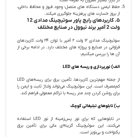
در بازار، بسیار مقرون‌ به‌ صرفه است.
حفظ ایمنی دستگاه‌ های متصل: وجود فیوز و محافظ داخلی،
از بروز خسارت‌ های پرهزینه جلوگیری میکند.
۵. کاربردهای رایج پاور سوئیچینگ مدادی 12
ولت 2 آمپر برند نیوول در صنایع مختلف
سوئیچینگ مدادی ۱۲ ولت ۲ آمپر با توان ۲۴ وات، کاربردهای
فراوانی در صنایع و پروژه‌ های مختلف دارد. در ادامه برخی از
آن‌ ها را بررسی میکنیم:
الف) نورپردازی و ریسه‌ های LED
از جمله مهم‌ترین کاربردها، تأمین برق برای ریسه‌های LED
کم‌مصرف است. این سوئیچینگ می‌تواند ولتاژ ثابت و ایمن را
برای روشن کردن چند متر ریسه با تراکم معمولی فراهم کند.
ب) تابلوهای تبلیغاتی کوچک
در تابلوهایی که برای نور پس‌زمینه از نور LED استفاده
می‌کنند، این سوئیچینگ گزینه‌ای عالی برای تأمین برق
یکنواخت و بی‌نویز است.