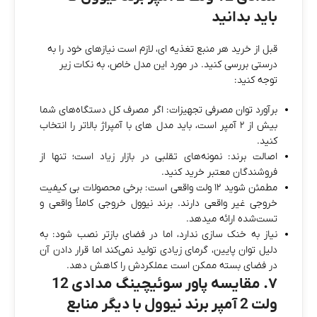
باید بدانید
قبل از خرید هر منبع تغذیه‌ ای، لازم است نیازهای خود را به
درستی بررسی کنید. در مورد این مدل خاص، به نکات زیر
توجه کنید:
برآورد توان مصرفی تجهیزات: اگر مصرف کل دستگاه‌های شما
بیش از ۲ آمپر است، باید مدل‌ های با آمپراژ بالاتر را انتخاب
کنید.
اصالت برند: نمونه‌های تقلبی در بازار زیاد است؛ تنها از
فروشندگان معتبر خرید کنید.
مطمئن شوید ۱۲ ولت واقعی است: برخی محصولات بی‌ کیفیت
خروجی غیر واقعی دارند. برند نیوول خروجی کاملاً واقعی و
تست‌شده ارائه میدهد.
نیاز به خنک‌ سازی ندارد، اما در فضای بازتر نصب شود: به
دلیل توان پایین، گرمای زیادی تولید نمی‌کند اما قرار دادن آن
در فضای بسته ممکن است عملکردش را کاهش دهد.
۷. مقایسه پاور سوئیچینگ مدادی 12
ولت 2 آمپر برند نیوول با دیگر منابع