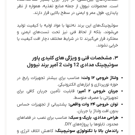
است. محصولات نیوول از جمله منابع تغذیه، همواره از نظر
پایداری، طول عمر و ایمنی در سطح بالایی قرار دارند.
سوئیچینگ‌های این برند نه‌تنها با مواد اولیه با کیفیت تولید
می‌شوند، بلکه از لحاظ فنی نیز تحت تست‌های ایمنی و
عملکرد قرار می‌گیرند تا در شرایط مختلف دچار افت کیفیت یا
خرابی نشوند.
۳. مشخصات فنی و ویژگی‌ های کلیدی پاور
سوئیچینگ مدادی 12 ولت 2 آمپر برند نیوول
ولتاژ خروجی ۱۲ ولت:
مناسب برای بیشتر تجهیزات رایج در
حوزه نورپردازی و ابزارهای الکترونیکی.
جریان خروجی ۲ آمپر:
قابلیت تأمین جریان کافی برای
تجهیزاتی با مصرف متوسط.
توان خروجی ۲۴ وات واقعی:
پشتیبانی از تجهیزات حساس
بدون افت ولتاژ یا جریان.
طراحی مدادی، باریک و سبک:
مناسب برای نصب در فضاهای
محدود، تابلوها یا پروژه‌های DIY.
راندمان بالا با تکنولوژی سوئیچینگ:
کاهش اتلاف انرژی و