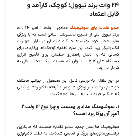
۲۴ وات برند نیوول؛ کوچک، کارآمد و
قابل‌ اعتماد
منبع تغذیه پاور سوئیچینگ
مدادی ۱۲ ولت ۲ آمپر ۲۴ وات
برند نیوول یکی از همین محصولات حیاتی است که با ویژگی‌
های خاص خود، توانسته جایگاه ویژه‌ ای در بازار تجهیزات
الکترونیکی پیدا کند. این منبع تغذیه کوچک اما پرکاربرد، برای
کسانی که به دنبال راهکاری مطمئن برای تأمین انرژی
دستگاه‌ های ۱۲ ولت با توان کم هستند، یک انتخاب عالی به‌
شمار می‌ رود.
در این مقاله، به بررسی کامل این محصول از جوانب مختلف
خواهیم پرداخت: از ویژگی‌ ها و مزایا گرفته تا کاربردها و نکاتی
که هنگام خرید باید به آن‌ ها توجه کنید.
۱. سوئیچینگ مدادی چیست و چرا نوع ۱۲ ولت ۲
آمپر آن پرکاربرد است؟
سوئیچینگ‌ ها نسل جدید منابع تغذیه هستند که جایگزین
ترانسفورماتورهای بزرگ و قدیمی شده‌اند. به لطف تکنولوژی