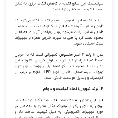
سوئیچینگ، این منابع تغذیه با کاهش تلفات انرژی، به شکل
بسیار فشرده‌ و سبک‌تری درآمده‌اند.
سوئیچینگ مدادی به نوعی از منابع تغذیه گفته می‌شود که
طراحی ظاهری آن‌ها شبیه قلم یا یک لوله باریک است. همین
طراحی مدادی، باعث میشود بتوان به‌راحتی آن را در فضاهای
محدود نصب کرد یا حتی به صورت خارجی همراه با تجهیزات
سبک استفاده نمود.
مدل ۱۲ ولت ۲ آمپر مخصوص تجهیزاتی است که به جریان
نسبتاً کم اما پایدار نیاز دارند. با توان خروجی ۲۴ وات، این
مدل یکی از محبوب‌ترین گزینه‌ها برای پروژه‌های نورپردازی
کوچک، سیستم‌های نظارتی، انواع LED، تابلوهای تبلیغاتی
کم‌مصرف و وسایل هوشمند خانگی است.
۲. برند نیوول؛ نماد کیفیت و دوام
قبل از پرداختن به مشخصات فنی، باید تأکید کرد که برند
نیوول به عنوان یکی از تولیدکنندگان مطرح و تخصصی در
حوزه تجهیزات الکترونیکی، به دلیل کیفیت ساخت بالا و
استانداردهای بین‌المللی، در بازار ایران بسیار شناخته‌شده