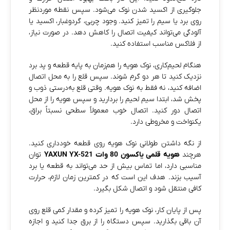
جلوگیری از اکسید شدن نوک می‌شود. سپس نقطه موردنظر
روی برد یا سیم را تمیز کنید. وجود چربی، گردوغبار، اکسید یا
آلودگی می‌تواند کیفیت اتصال را کاهش دهد. در صورت نیاز،
از فلاکس مناسب استفاده کنید.
هنگام لحیم‌کاری، نوک هویه را هم‌زمان به پایه قطعه و پد برد
نزدیک کنید تا هر دو گرم شوند. سپس قلع را به محل اتصال
اضافه کنید، نه فقط به نوک هویه. وقتی قلع به‌درستی ذوب و
پخش شد، ابتدا سیم لحیم را بردارید و سپس هویه را از محل
اتصال دور کنید. اتصال خوب معمولاً سطحی نسبتاً براق،
یکنواخت و مخروطی دارد.
از نگه داشتن طولانی نوک هویه روی قطعه خودداری کنید.
هرچند
هویه قلمی یاکسون 80 وات YAXUN YX-521
توان
مناسبی دارد، اما تماس بیش از حد می‌تواند به قطعه یا برد
آسیب بزند. هدف این است که در کمترین زمان لازم، حرارت
کافی منتقل شود و اتصال شکل بگیرد.
پس از پایان کار، نوک هویه را تمیز کرده و مقدار کمی قلع روی
آن باقی بگذارید. سپس دستگاه را از برق جدا کنید و اجازه