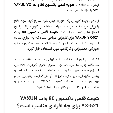
ایمنی استفاده از
هویه قلمی یاکسون 80 وات YAXUN YX-
521
را افزایش می‌دهند.
از نظر تجربه کاربری، یک هویه خوب باید سریع گرم شود، قلع
را روان ذوب کند، در دست راحت باشد و کاربر بتواند با آن
اتصال‌های تمیز ایجاد کند.
هویه قلمی یاکسون 80 وات
YAXUN YX-521
برای کاربرانی طراحی شده که به ابزاری ساده
اما توانمند نیاز دارند. این مدل می‌تواند در محیط‌های خانگی،
آموزشی، تعمیراتی و کارگاهی مورد استفاده قرار گیرد.
نکته مهم این است که عملکرد نهایی هر هویه فقط به خود
دستگاه وابسته نیست. نوع سیم لحیم، کیفیت فلاکس،
تمیزی سطح، مهارت کاربر، مدت تماس نوک هویه با قطعه و
روش نگهداری نیز روی نتیجه اثر می‌گذارند. بنابراین برای
بهترین نتیجه از هویه یاکسون YX-521، بهتر است ابزار و
مواد مصرفی مناسبی در کنار آن استفاده شود.
هویه قلمی یاکسون 80 وات YAXUN
YX-521 برای چه افرادی مناسب است؟