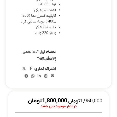
توان 80 وات
المنت سرامیکی
قابلیت کنترل دما (200
_480 ) درجه سانتی گراد
دارای نمایشگر
ولتاژ 220 ولت
دسته:
ابزار آلات تعمیر
موبایل
,
هویه
مقایسه
اشتراک گذاری:
1,800,000
تومان
1,950,000
تومان
در انبار موجود نمی باشد