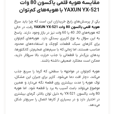
مقایسه هویه قلمی یاکسون 80 وات
YAXUN YX-521 با هویه‌های کم‌توان
یکی از پرسش‌های رایج خریداران این است که چرا باید سراغ
هویه قلمی یاکسون 80 وات YAXUN YX-521
رفت، در حالی
که هویه‌های 30، 40 یا 60 وات نیز در بازار وجود دارند. پاسخ
به این سؤال به نوع کاربری بستگی دارد. هویه‌های کم‌توان
برای کارهای سبک، قطعات کوچک و استفاده‌های محدود
مناسب هستند، اما زمانی که با سیم‌های ضخیم‌تر، کانکتورها،
پدهای بزرگ‌تر یا قطعاتی با جذب حرارت بالا سروکار دارید،
ممکن است عملکرد ضعیفی داشته باشند.
هویه کم‌توان در مواجهه با سطحی که گرما را سریع جذب
می‌کند، دچار افت دما می‌شود. کاربر برای جبران این مشکل،
نوک هویه را مدت بیشتری روی قطعه نگه می‌دارد و همین
موضوع می‌تواند باعث آسیب به برد یا قطعه شود. اما هویه
80 وات یاکسون YX-521 به دلیل توان بالاتر، گرمای بیشتری
در اختیار دارد و در بسیاری از کارها اتصال را سریع‌تر شکل
می‌دهد.