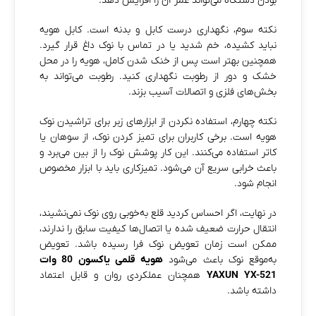
بودن دستگاه می‌تواند عمر آن را افزایش دهد.
نکته سوم، نگهداری درست کابل و بدنه است. کابل هویه
نباید کشیده، خم شدید یا در تماس با نوک داغ قرار گیرد.
همچنین بهتر است پس از خنک شدن کامل، هویه را در محل
خشک و دور از رطوبت نگهداری کنید. رطوبت می‌تواند به
بخش‌های فلزی و اتصالات آسیب بزند.
نکته چهارم، استفاده نکردن از ابزارهای زبر برای تراشیدن نوک
هویه است. برخی کاربران برای تمیز کردن نوک، از سوهان یا
کاتر استفاده می‌کنند. این کار پوشش نوک را از بین می‌برد و
باعث خرابی سریع آن می‌شود. تمیزکاری باید با ابزار مخصوص
انجام شود.
در نهایت، اگر احساس کردید قلع به‌خوبی روی نوک نمی‌نشیند،
انتقال حرارت ضعیف شده یا اتصال‌ها کیفیت سابق را ندارند،
ممکن است زمان تعویض نوک فرا رسیده باشد. تعویض
به‌موقع نوک باعث می‌شود
هویه قلمی یاکسون 80 وات
YAXUN YX-521
همچنان عملکردی روان و قابل اعتماد
داشته باشد.