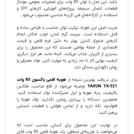
باشد. این مدل با توان 80 وات، برای تعمیرات عمومی، مونتاژ
قطعات، اتصال سیم‌ها، پروژه‌های آموزشی، کارهای DIY و
استفاده در کارگاه‌های فنی گزینه مناسبی محسوب می‌شود.
مزیت اصلی این هویه، ترکیب توان مناسب با طراحی ساده و
قابل استفاده است. سرعت گرم شدن خوب، امکان انجام
کارهای متنوع، کنترل بهتر به دلیل فرم قلمی و قیمت
اقتصادی، از جمله عواملی هستند که این محصول را برای
بسیاری از کاربران جذاب می‌کنند. البته مانند هر ابزار دیگری،
کیفیت نهایی کار تا حد زیادی به مهارت کاربر، مواد مصرفی و
روش نگهداری بستگی دارد.
برای دریافت بهترین نتیجه از
هویه قلمی یاکسون 80 وات
YAXUN YX-521
توصیه می‌شود از قلع مناسب، فلاکس
باکیفیت، پایه هویه و ابزار تمیزکننده نوک استفاده کنید.
همچنین دستگاه را بی‌دلیل روشن نگذارید، نوک هویه را
قلع‌اندود نگه دارید و از تماس طولانی با قطعات حساس
پرهیز کنید.
در نهایت، این محصول برای کسانی مناسب است که
می‌خواهند با هزینه‌ای منطقی، یک هویه قلمی 80 وات قابل