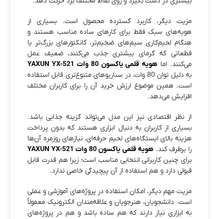
بیشتری در دست بگیرد و روی نقاط مختلف برد حرکت دهد.
مزیت دیگر، کاربرد گسترده محصول است. بسیاری از
هویه‌های سبک فقط برای کارهای ساده مناسب هستند و
هنگام لحیم‌کاری سیم‌های ضخیم‌تر، کانکتورهای بزرگ‌تر یا
قطعاتی که گرمای بیشتری جذب می‌کنند، ضعیف عمل
می‌کنند. اما
هویه قلمی یاکسون 80 وات YAXUN YX-521
به دلیل توان 80 وات، در سناریوهای متنوع‌تری قابل استفاده
است. همین موضوع ارزش خرید آن را برای کاربران مختلف
افزایش می‌دهد.
از نظر اقتصادی نیز این مدل می‌تواند گزینه جذابی باشد.
بسیاری از کاربران به دنبال ابزاری هستند که بدون پرداخت
هزینه بالای ایستگاه‌های لحیم حرفه‌ای، نیازهای روزمره آن‌ها
را برطرف کند.
هویه قلمی یاکسون 80 وات YAXUN YX-521
برای چنین کاربرانی انتخابی مناسب است؛ زیرا هم قدرت قابل
قبولی دارد و هم استفاده از آن پیچیدگی خاصی ندارد.
مزیت مهم دیگر، امکان استفاده در پروژه‌های آموزشی و عملی
است. دانشجویان، هنرجویان و علاقه‌مندان الکترونیک معمولاً
به ابزاری نیاز دارند که هم ساده باشد و هم در پروژه‌های