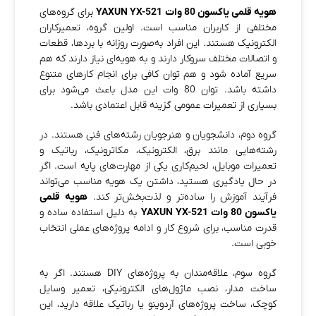
هویه قلمی یاکسون 80 وات YAXUN YX-521
برای گروه‌های
مختلفی از کاربران مناسب است. اولین گروه، تعمیرکاران
الکترونیک هستند. این افراد به‌صورت روزانه با بردها، قطعات
و اتصالات مختلف سروکار دارند و به هویه‌ای نیاز دارند که هم
سریع آماده شود و هم توان کافی برای انجام کارهای متنوع
داشته باشد. توان 80 وات این مدل باعث می‌شود برای
بسیاری از تعمیرات عمومی گزینه قابل اعتمادی باشد.
گروه دوم، دانشجویان و هنرجویان رشته‌های فنی هستند. در
رشته‌هایی مانند برق، الکترونیک، مکاترونیک، رباتیک و
تعمیرات موبایل، لحیم‌کاری یکی از مهارت‌های پایه است. اگر
در حال یادگیری هستید، داشتن یک هویه مناسب می‌تواند
فرآیند آموزش را ساده‌تر و لذت‌بخش‌تر کند.
هویه قلمی
یاکسون 80 وات YAXUN YX-521
به دلیل استفاده ساده و
قدرت مناسب، برای شروع کار و ادامه پروژه‌های عملی انتخاب
خوبی است.
گروه سوم، علاقه‌مندان به پروژه‌های DIY هستند. اگر به
ساخت مدار، نصب ماژول‌های الکترونیکی، تعمیر وسایل
کوچک، ساخت پروژه‌های آردوینو یا رباتیک علاقه دارید، این