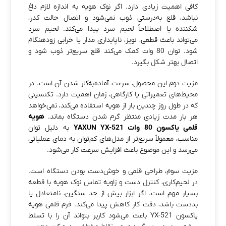
کافی اهمیت زیادی دارد. اگر نوک هویه به اندازه لازم داغ
نباشد، قلع به‌درستی ذوب نمی‌شود و اتصال حالت کدر،
شکننده یا اصطلاحاً لحیم سرد پیدا می‌کند. لحیم سرد
می‌تواند باعث قطعی، نویز، ناپایداری مدار یا خرابی زودهنگام
شود. توان 80 وات کمک می‌کند قلع سریع‌تر ذوب شود و
اتصال بهتر شکل بگیرد.
مزیت دوم این محصول، سرعت آماده‌به‌کار شدن آن است. در
محیط‌های تعمیراتی یا کارگاهی، زمان اهمیت دارد. تکنسینی
که در طول روز چندین بار از هویه استفاده می‌کند، نمی‌خواهد
هر بار مدت زیادی منتظر گرم شدن دستگاه بماند.
هویه
قلمی یاکسون 80 وات YAXUN YX-521
به دلیل توان
مناسب، معمولاً سریع‌تر از مدل‌های کم‌توان به دمای عملیاتی
می‌رسد و این موضوع باعث افزایش سرعت کار می‌شود.
مزیت سوم، طراحی قلمی و خوش‌دست بودن دستگاه است.
در لحیم‌کاری، کنترل دست و زاویه تماس نوک هویه با قطعه
بسیار مهم است. اگر ابزار بیش از حد سنگین، نامتعادل یا
بددست باشد، دقت کار کاهش پیدا می‌کند. فرم قلمی هویه
یاکسون YX-521 باعث می‌شود کاربر بتواند آن را با تسلط