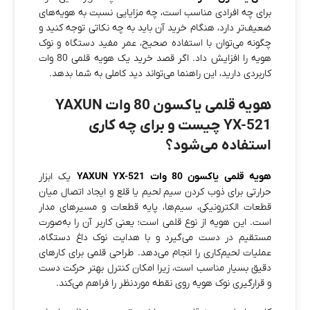
برای چه افرادی مناسب است، چه مزایایی نسبت به هویه‌های
ضعیف‌تر دارد، هنگام خرید آن باید به چه نکاتی توجه کنید و
چگونه می‌توان با استفاده صحیح، عمر مفید دستگاه و نوک
هویه را افزایش داد. اگر قصد خرید یک هویه قلمی 80 وات
کاربردی دارید، این راهنما می‌تواند دید کاملی به شما بدهد.
هویه قلمی یاکسون 80 وات YAXUN
YX-521 چیست و برای چه کاری
استفاده می‌شود؟
هویه قلمی یاکسون 80 وات YAXUN YX-521
یک ابزار
حرارتی برای ذوب کردن سیم لحیم یا قلع و ایجاد اتصال میان
قطعات الکترونیکی، سیم‌ها، پایه قطعات و مسیرهای مدار
است. این هویه از نوع قلمی است؛ یعنی کاربر آن را به‌صورت
مستقیم در دست می‌گیرد و با هدایت نوک داغ دستگاه،
عملیات لحیم‌کاری را انجام می‌دهد. طراحی قلمی برای کارهای
دقیق بسیار مناسب است، زیرا امکان کنترل بهتر حرکت دست
و قرارگیری نوک هویه روی نقطه موردنظر را فراهم می‌کند.