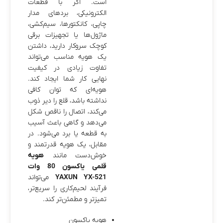
است. اگر با قطعات
الکترونیکی، بردهای مدار
چاپی، کانکتورها، سیم‌کشی،
ماژول‌ها یا تجهیزات برقی
کوچک سروکار دارید، داشتن
یک هویه مناسب می‌تواند
تفاوت زیادی در کیفیت
نهایی کار شما ایجاد کند.
هویه‌ای که توان کافی
نداشته باشد، قلع را دیر ذوب
می‌کند، اتصال را ناقص شکل
می‌دهد و گاهی باعث آسیب
به قطعه یا برد می‌شود. در
مقابل، یک هویه قدرتمند و
خوش‌دست مانند
هویه
قلمی یاکسون 80 وات
YAXUN YX-521
می‌تواند
فرآیند لحیم‌کاری را سریع‌تر،
تمیزتر و مطمئن‌تر کند.
هویه یاکسون