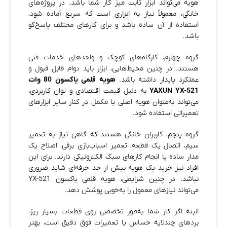
هویه می‌تواند ابزار ثابت میز کار شما باشد. در پروژه‌های
خانگی، معمولاً نیاز به ابزاری است که سریع آماده شود،
استفاده از آن ساده باشد و برای کارهای مختلف پاسخ‌گو
باشد.
گروه چهارم، کارگاه‌های کوچک و واحدهای خدمات فنی
هستند. در چنین محیط‌هایی، ابزار باید دوام قابل قبول و
عملکرد پایدار داشته باشد.
هویه قلمی یاکسون 80 وات
YAXUN YX-521
به دلیل قیمت اقتصادی و توان کاربردی،
می‌تواند به‌عنوان هویه اصلی یا مکمل در کنار سایر ابزارهای
تعمیراتی استفاده شود.
گروه پنجم، کاربران خانگی هستند که گاهی نیاز به تعمیر
سیم، اتصال یک قطعه، تعمیر اسباب‌بازی برقی، اصلاح یک
مدار ساده یا انجام کارهای سبک الکترونیکی دارند. برای این
افراد نیز خرید یک هویه بیش از حد حرفه‌ای شاید ضروری
نباشد. در چنین شرایطی، هویه قلمی یاکسون YX-521
می‌تواند نیازهای معمول را به‌خوبی پوشش دهد.
البته اگر کار شما به‌طور تخصصی روی قطعات بسیار ریز،
بردهای چندلایه حساس یا تعمیرات فوق دقیق است، بهتر