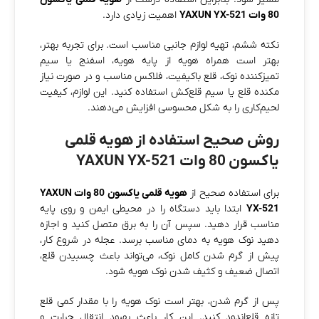
80 وات YAXUN YX-521
اهمیت زیادی دارد.
نکته ششم، تهیه لوازم جانبی مناسب است. برای تجربه بهتر،
بهتر است همراه هویه از پایه هویه، اسفنج یا سیم
تمیزکننده نوک، قلع باکیفیت، فلاکس مناسب و در صورت نیاز
مکنده قلع یا سیم قلع‌کش استفاده کنید. این لوازم، کیفیت
لحیم‌کاری را به شکل محسوسی افزایش می‌دهند.
روش صحیح استفاده از هویه قلمی
یاکسون 80 وات YAXUN YX-521
برای استفاده صحیح از
هویه قلمی یاکسون 80 وات YAXUN
YX-521
ابتدا باید دستگاه را در محیطی ایمن و روی پایه
مناسب قرار دهید. سپس آن را به برق متصل کنید و اجازه
دهید نوک هویه به دمای مناسب برسد. عجله در شروع کار،
پیش از گرم شدن کامل نوک، می‌تواند باعث چسبیدن قلع،
اتصال ضعیف و کثیف شدن نوک هویه شود.
پس از گرم شدن، بهتر است نوک هویه را با مقدار کمی قلع
تازه قلع‌اندود کنید. این کار باعث بهبود انتقال حرارت و