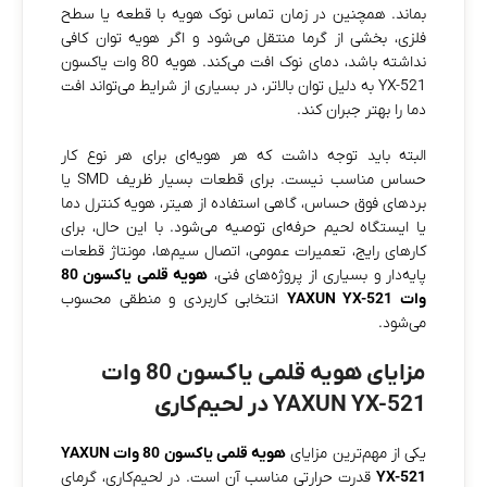
بماند. همچنین در زمان تماس نوک هویه با قطعه یا سطح
فلزی، بخشی از گرما منتقل می‌شود و اگر هویه توان کافی
نداشته باشد، دمای نوک افت می‌کند. هویه 80 وات یاکسون
YX-521 به دلیل توان بالاتر، در بسیاری از شرایط می‌تواند افت
دما را بهتر جبران کند.
البته باید توجه داشت که هر هویه‌ای برای هر نوع کار
حساس مناسب نیست. برای قطعات بسیار ظریف SMD یا
بردهای فوق حساس، گاهی استفاده از هیتر، هویه کنترل دما
یا ایستگاه لحیم حرفه‌ای توصیه می‌شود. با این حال، برای
کارهای رایج، تعمیرات عمومی، اتصال سیم‌ها، مونتاژ قطعات
پایه‌دار و بسیاری از پروژه‌های فنی،
هویه قلمی یاکسون 80
وات YAXUN YX-521
انتخابی کاربردی و منطقی محسوب
می‌شود.
مزایای هویه قلمی یاکسون 80 وات
YAXUN YX-521 در لحیم‌کاری
یکی از مهم‌ترین مزایای
هویه قلمی یاکسون 80 وات YAXUN
YX-521
قدرت حرارتی مناسب آن است. در لحیم‌کاری، گرمای