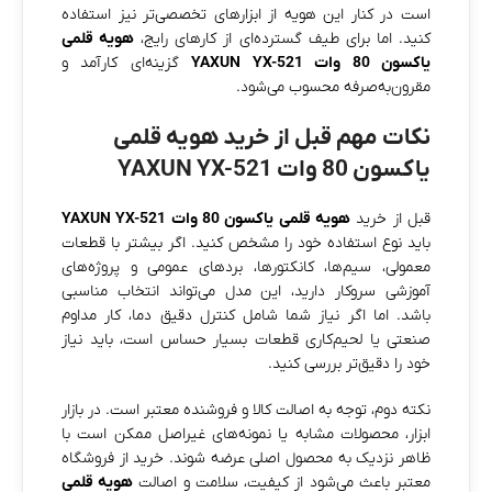
است در کنار این هویه از ابزارهای تخصصی‌تر نیز استفاده
کنید. اما برای طیف گسترده‌ای از کارهای رایج،
هویه قلمی
یاکسون 80 وات YAXUN YX-521
گزینه‌ای کارآمد و
مقرون‌به‌صرفه محسوب می‌شود.
نکات مهم قبل از خرید هویه قلمی
یاکسون 80 وات YAXUN YX-521
قبل از خرید
هویه قلمی یاکسون 80 وات YAXUN YX-521
باید نوع استفاده خود را مشخص کنید. اگر بیشتر با قطعات
معمولی، سیم‌ها، کانکتورها، بردهای عمومی و پروژه‌های
آموزشی سروکار دارید، این مدل می‌تواند انتخاب مناسبی
باشد. اما اگر نیاز شما شامل کنترل دقیق دما، کار مداوم
صنعتی یا لحیم‌کاری قطعات بسیار حساس است، باید نیاز
خود را دقیق‌تر بررسی کنید.
نکته دوم، توجه به اصالت کالا و فروشنده معتبر است. در بازار
ابزار، محصولات مشابه یا نمونه‌های غیراصل ممکن است با
ظاهر نزدیک به محصول اصلی عرضه شوند. خرید از فروشگاه
معتبر باعث می‌شود از کیفیت، سلامت و اصالت
هویه قلمی