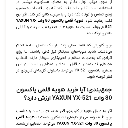
از سوی دیگر، توان بالاتر به معنای مسئولیت بیشتر در
استفاده است. کاربر باید دقت کند که روی قطعات حساس،
زمان تماس را کوتاه نگه دارد و با مهارت کافی کار کند. اگر این
نکته رعایت شود،
هویه قلمی یاکسون 80 وات YAXUN YX-
521
می‌تواند نسبت به هویه‌های ضعیف‌تر، سرعت و کارایی
بالاتری ارائه دهد.
برای کاربرانی که فقط سالی چند بار یک اتصال ساده انجام
می‌دهند، شاید هویه‌های سبک‌تر نیز کافی باشند. اما برای
افرادی که به‌صورت منظم با لحیم‌کاری سروکار دارند، انتخاب
هویه‌ای قدرتمندتر و قابل اعتمادتر منطقی‌تر است. در این
بخش، یاکسون YX-521 می‌تواند به‌عنوان گزینه‌ای کاربردی در
نظر گرفته شود.
جمع‌بندی؛ آیا خرید هویه قلمی یاکسون
80 وات YAXUN YX-521 ارزش دارد؟
اگر به دنبال هویه‌ای کاربردی، قدرتمند، خوش‌دست و مناسب
برای طیف وسیعی از کارهای لحیم‌کاری هستید،
هویه قلمی
یاکسون 80 وات YAXUN YX-521
می‌تواند انتخابی ارزشمند