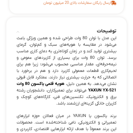
ارسال رایگان سفارشات بالای 20 میلیون تومان
توضیحات
این مدل با توان 80 وات طراحی شده و همین ویژگی باعث
می‌شود در مقایسه با هویه‌های سبک و کم‌توان، گرمای
بیشتری تولید کند و در زمان کوتاه‌تری به دمای کاری مناسب
برسد. توان 80 وات برای بسیاری از کاربردهای عمومی و
نیمه‌حرفه‌ای، مقدار مناسبی محسوب می‌شود؛ زیرا هم برای
لحیم‌کاری قطعات معمولی کاربرد دارد و هم در برخورد با
اتصالاتی که به حرارت بیشتری نیاز دارند، عملکرد قابل قبولی
نشان می‌دهد. به همین دلیل،
هویه قلمی یاکسون 80 وات
YAXUN YX-521
می‌تواند برای تعمیرکاران، دانشجویان رشته
برق و الکترونیک، تکنسین‌های فنی، کارگاه‌های کوچک و
کاربران خانگی گزینه‌ای ارزشمند باشد.
برند یاکسون یا YAXUN در میان فعالان حوزه ابزارهای
تعمیراتی و الکترونیکی، نامی شناخته‌شده است. محصولات
این برند معمولاً با هدف ارائه ابزارهایی اقتصادی، کاربردی و