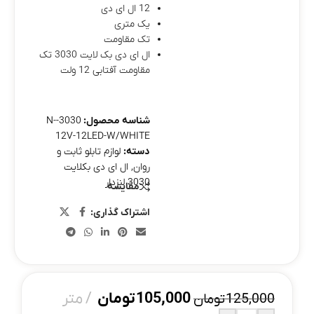
12 ال ای دی
یک متری
تک مقاومت
ال ای دی بک لایت 3030 تک
مقاومت آفتابی 12 ولت
شناسه محصول:
3030-N-
12V-12LED-W/WHITE
دسته:
لوازم تابلو ثابت و
روان
,
ال ای دی بکلایت
3030 لنزدار
مقایسه
اشتراک گذاری:
105,000
تومان
متر
125,000
تومان