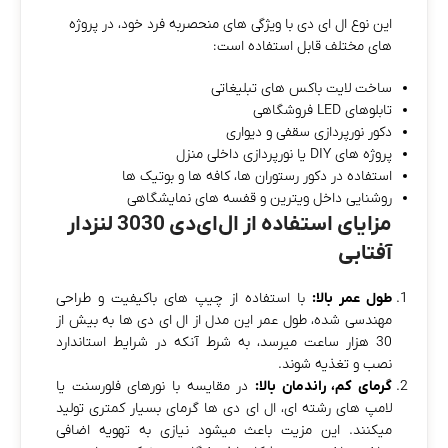
این نوع ال‌ ای‌ دی با ویژگی‌ های منحصربه‌ فرد خود، در پروژه‌
های مختلف قابل استفاده است:
ساخت لایت‌ باکس‌ های تبلیغاتی
تابلوهای LED فروشگاهی
دکور نورپردازی سقفی و دیواری
پروژه‌ های DIY یا نورپردازی داخلی منزل
استفاده در دکور رستوران‌ ها، کافه‌ ها و بوتیک‌ ها
روشنایی داخل ویترین و قفسه‌ های نمایشگاهی
مزایای استفاده از ال‌ای‌دی 3030 لنزدار
آفتابی
طول عمر بالا:
با استفاده از چیپ‌ های باکیفیت و طراحی
مهندسی‌ شده، طول عمر این مدل از ال‌ ای‌ دی‌ ها به بیش از
30 هزار ساعت میرسد، به شرط آنکه در شرایط استاندارد
نصب و تغذیه شوند.
گرمای کم، راندمان بالا:
در مقایسه با نورهای فلورسنت یا
لامپ‌ های رشته‌ ای، ال‌ ای‌ دی‌ ها گرمای بسیار کمتری تولید
میکنند. این مزیت باعث میشود نیازی به تهویه اضافی