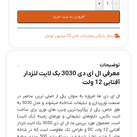
+
-
افزودن به سبد خرید
ارسال رایگان سفارشات بالای 20 میلیون تومان
توضیحات
معرفی ال‌ ای‌ دی 3030 بک‌ لایت لنزدار
آفتابی 12 ولت
ال‌ ای‌ دی‌ ها امروزه به‌ عنوان یکی از اصلی‌ ترین عناصر در
صنعت نورپردازی و تبلیغات شناخته میشوند و مدل 3030 به‌
طور خاص، یکی از پرکاربردترین چیپ‌ های نوری برای ساخت
لایت‌ باکس، تابلوهای تبلیغاتی و نورهای زمینه (بک‌ لایت)
است. محصول مورد بررسی ما، ال ای دی 3030 بک لایت لنزدار
آفتابی 12 وات DC و طراحی تک مقاومت است که در شاخه‌
های 1 متری تولید شده و در بسته‌ بندی 500 عددی عرضه