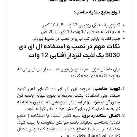
انواع منابع تغذیه مناسب:
آداپتور پلاستیکی رومیزی 12 ولت 5 یا 10 آمپر
منبع تغذیه صنعتی 12 ولت 10 آمپر یا 20 آمپر
منبع تغذیه بارانی ضدآب برای نصب در محیط بیرونی
نکات مهم در نصب و استفاده ال ای دی
3030 بک لایت لنزدار آفتابی 12 وات
برای داشتن طول عمر بالا و بهره‌وری مناسب از این ال‌ای‌دی‌ها،
به چند نکته مهم توجه کنید:
تهویه مناسب:
هرچند این ال‌ ای‌ دی گرمای کمی تولید
میکند، ولی استفاده پشت‌ سرهم و بدون تهویه باعث گرم
شدن آن میشود. بهتر است در تابلوهایی که چندین شاخه به‌
کار رفته، فضای کافی برای گردش هوا در نظر گرفته شود.
اتصال استاندارد برق:
سیم‌ کشی اشتباه یا استفاده از منابع
تغذیه نامناسب میتواند باعث سوختن مقاومت یا چیپ شود.
همیشه از سیم با مقطع مناسب استفاده کنید و از اتصال
کوتاه یا اضافه‌ ولتاژ جلوگیری نمایید.