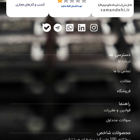
دسترسی ها
درباره ما
تماس با ما
مقالات
فروشگاه
راهنما
قوانین و مقررات
سوالات متداول
محصولات شاخص
پروژکتور 100 وات گرد پنجره ای صبا ترانس