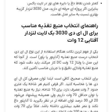
کمتر شدن نقاط داغ یا دایره‌ های نور در لایت‌ باکس
بنابراین اگر پروژه‌ ای حرفه‌ ای دارید، مدل 3030 لنزدار گزینه
بهتری نسبت به سایر مدل‌ هاست.
راهنمای انتخاب منبع تغذیه مناسب
برای ال ای دی 3030 بک لایت لنزدار
آفتابی 12 وات
یکی از مهم‌ ترین نکات هنگام استفاده از این نوع ال‌ ای‌ دی،
انتخاب درست منبع تغذیه (آداپتور یا پاور) است. از آنجا که
این مدل با ولتاژ 12 ولت DC کار میکند، باید دقت شود که
منبع تغذیه ولتاژی دقیق و با جریان مناسب تأمین کند.
برای انتخاب صحیح، کافی است ابتدا توان مصرفی کل ال‌ ای‌
دی‌ ها را محاسبه کنید. اگر فرض کنیم هر شاخه یک‌ متری
حدود 7 وات مصرف دارد، برای 10 شاخه، نیاز به منبع تغذیه
با توان حداقل 70 وات داریم. ولی همیشه پیشنهاد می‌شود
20 الی 30 درصد توان اضافه‌ تر در نظر بگیرید تا آداپتور داغ
نکند و عمر مفید بیشتری داشته باشد. مثلاً برای 70 وات
مصرفی، منبع 100 وات انتخاب خوبی است.