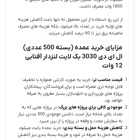
1800 وات مصرف داشت.
از این‌ رو، استفاده از این محصول نه‌ تنها باعث کاهش هزینه‌
های اولیه خرید در تعداد بالا میشود، بلکه هزینه‌ های مصرف
ماهیانه برق نیز تا 60 درصد کاهش مییابد.
مزایای خرید عمده (بسته 500 عددی)
ال ای دی 3030 بک لایت لنزدار آفتابی
12 وات
قیمت مناسب‌ تر:
خرید به‌ صورت کارتنی همواره با تخفیف
قابل‌ توجه‌ تری همراه است و برای فروشندگان، پیمانکاران
پروژه‌ های نورپردازی و تابلو‌سازان بسیار مقرون‌ به‌ صرفه
خواهد بود.
موجودی کافی برای پروژه‌ های بزرگ:
در پروژه‌ هایی که به
تعداد بالای شاخه نیاز است، داشتن موجودی 500 عددی، نیاز
به سفارش مجدد و وقفه در پروژه را از بین میبرد.
کاهش هزینه حمل و بسته‌ بندی:
خرید عمده باعث میشود
هزینه حمل به‌ صرفه‌ تر شود و هزینه بسته‌ بندی نیز کاهش