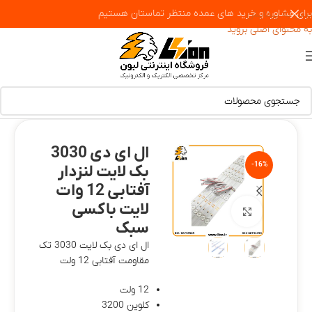
برای مشاوره و خرید های عمده منتظر تماستان هستیم
پرش به پیمایش
به محتوای اصلی بروید
ال ای دی 3030
-16%
بک لایت لنزدار
آفتابی 12 وات
لایت باکسی
بزرگنمایی تصویر
سبک
ال ای دی بک لایت 3030 تک
مقاومت آفتابی 12 ولت
12 ولت
کلوین 3200