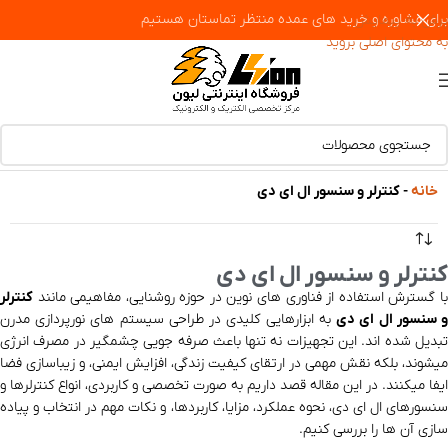
برای مشاوره و خرید های عمده منتظر تماستان هستیم
پرش به پیمایش
به محتوای اصلی بروید
خانه
-
کنترلر و سنسور ال ای دی
کنترلر و سنسور ال ای دی
با گسترش استفاده از فناوری‌ های نوین در حوزه روشنایی، مفاهیمی مانند
کنترلر
 سنسور ال ای دی
به ابزارهایی کلیدی در طراحی سیستم‌ های نورپردازی مدرن
تبدیل شده‌ اند. این تجهیزات نه‌ تنها باعث صرفه‌ جویی چشمگیر در مصرف انرژی
میشوند، بلکه نقش مهمی در ارتقای کیفیت زندگی، افزایش ایمنی، و زیباسازی فضا
ایفا میکنند. در این مقاله قصد داریم به‌ صورت تخصصی و کاربردی، انواع کنترلرها و
سنسورهای ال ای دی، نحوه عملکرد، مزایا، کاربردها، و نکات مهم در انتخاب و پیاده‌
سازی آن‌ ها را بررسی کنیم.