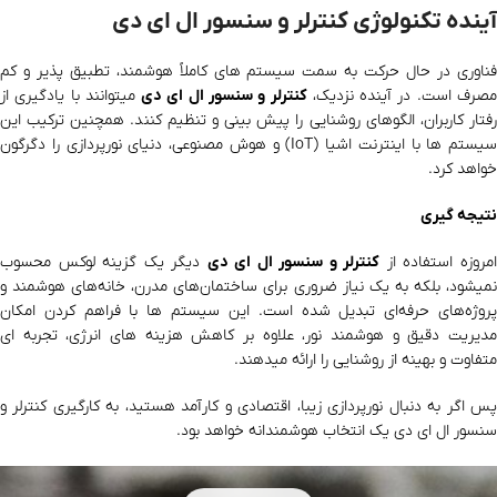
آینده تکنولوژی کنترلر و سنسور ال ای دی
فناوری در حال حرکت به سمت سیستم‌ های کاملاً هوشمند، تطبیق‌ پذیر و کم‌
صرف است. در آینده نزدیک،
کنترلر و سنسور ال ای دی
میتوانند با یادگیری از
رفتار کاربران، الگوهای روشنایی را پیش‌ بینی و تنظیم کنند. همچنین ترکیب این
سیستم‌ ها با اینترنت اشیا (IoT) و هوش مصنوعی، دنیای نورپردازی را دگرگون
خواهد کرد.
نتیجه‌ گیری
مروزه استفاده از
کنترلر و سنسور ال ای دی
دیگر یک گزینه لوکس محسوب
نمیشود، بلکه به یک نیاز ضروری برای ساختمان‌های مدرن، خانه‌های هوشمند و
پروژه‌های حرفه‌ای تبدیل شده است. این سیستم‌ ها با فراهم کردن امکان
مدیریت دقیق و هوشمند نور، علاوه بر کاهش هزینه‌ های انرژی، تجربه‌ ای
متفاوت و بهینه از روشنایی را ارائه میدهند.
پس اگر به‌ دنبال نورپردازی زیبا، اقتصادی و کارآمد هستید، به‌ کارگیری کنترلر و
سنسور ال ای دی یک انتخاب هوشمندانه خواهد بود.