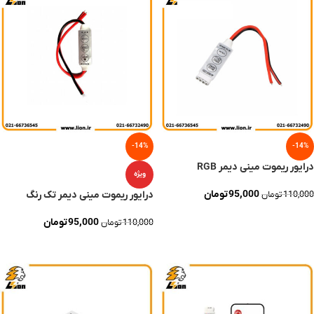
-14%
-14%
درایور ریموت مینی دیمر RGB
ویژه
95,000
تومان
درایور ریموت مینی دیمر تک رنگ
110,000
تومان
افزودن به سبد خرید
95,000
تومان
110,000
تومان
افزودن به سبد خرید