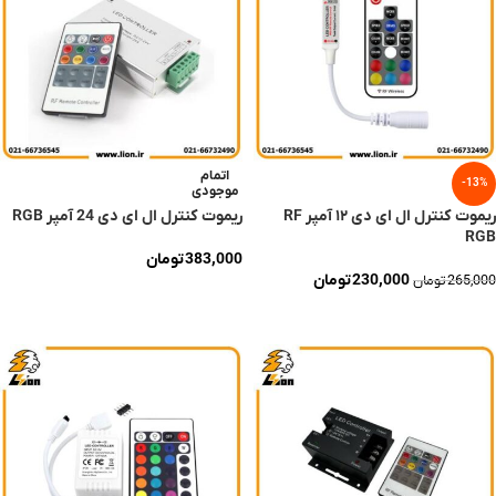
اتمام
-13%
موجودی
ریموت کنترل ال‌ ای‌ دی ۱۲ آمپر RF
ریموت کنترل ال ای دی 24 آمپر RGB
RGB
383,000
تومان
230,000
تومان
265,000
تومان
اطلاعات بیشتر
افزودن به سبد خرید