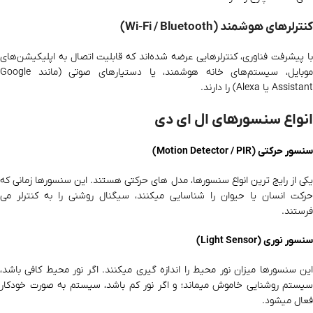
کنترلرهای هوشمند (Wi-Fi / Bluetooth)
با پیشرفت فناوری، کنترلرهایی عرضه شده‌اند که قابلیت اتصال به اپلیکیشن‌های
موبایل، سیستم‌های خانه هوشمند، یا دستیارهای صوتی (مانند Google
Assistant یا Alexa) را دارند.
انواع سنسورهای ال ای دی
سنسور حرکتی (Motion Detector / PIR)
یکی از رایج‌ ترین انواع سنسورها، مدل‌ های حرکتی هستند. این سنسورها زمانی که
حرکت انسان یا حیوان را شناسایی میکنند، سیگنال روشنی را به کنترلر می‌
فرستند.
سنسور نوری (Light Sensor)
این سنسورها میزان نور محیط را اندازه‌ گیری میکنند. اگر نور محیط کافی باشد،
سیستم روشنایی خاموش میماند؛ و اگر نور کم باشد، سیستم به‌ صورت خودکار
فعال میشود.