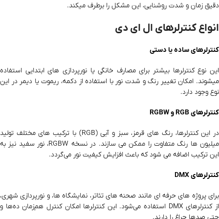
دقیق زمان و شدت روشنایی، این مشکل را برطرف میکند.
انواع کنترلرهای ال ای دی
کنترلرهای ساده یا دستی
این نوع کنترلرها بیشتر برای مصارف خانگی یا نورپردازی‌ های ابتدایی استفاده
میشوند. امکان تغییر رنگ و شدت نور با استفاده از دکمه، ریموت یا دیمر در این
نوع وجود دارد.
کنترلرهای RGB و RGBW
در این کنترلرها، رنگ‌ های قرمز، سبز و آبی (RGB) با ترکیب‌ های مختلف تولید
میلیون‌ ها رنگ متفاوت را ممکن می‌ سازند. در نسخه RGBW، نور سفید نیز به
این ترکیب اضافه می‌ شود که باعث افزایش کیفیت نور می‌گردد.
کنترلرهای DMX
برای پروژه‌ های حرفه‌ ای مانند صحنه‌ های تئاتر، نمایشگاه‌ ها، و نورپردازی شهری،
از کنترلرهای DMX استفاده می‌شود. این کنترلرها امکان کنترل هم‌زمان ده‌ها و
حتی صدها چراغ را دارند.