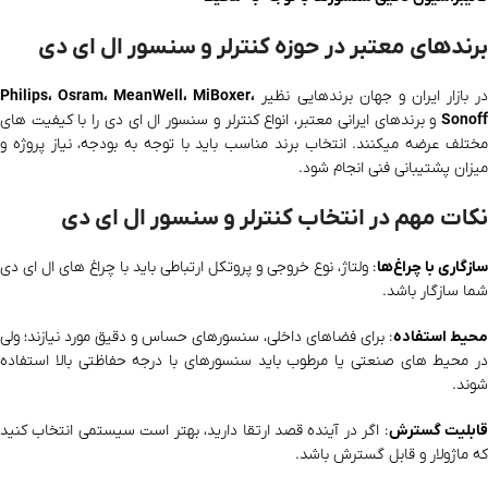
برندهای معتبر در حوزه کنترلر و سنسور ال ای دی
ر بازار ایران و جهان برندهایی نظیر
Philips، Osram، MeanWell، MiBoxer،
Sonoff
و برندهای ایرانی معتبر، انواع کنترلر و سنسور ال ای دی را با کیفیت‌ های
مختلف عرضه میکنند. انتخاب برند مناسب باید با توجه به بودجه، نیاز پروژه و
میزان پشتیبانی فنی انجام شود.
نکات مهم در انتخاب کنترلر و سنسور ال ای دی
سازگاری با چراغ‌ها
: ولتاژ، نوع خروجی و پروتکل ارتباطی باید با چراغ‌ های ال ای دی
شما سازگار باشد.
محیط استفاده
: برای فضاهای داخلی، سنسورهای حساس و دقیق مورد نیازند؛ ولی
در محیط‌ های صنعتی یا مرطوب باید سنسورهای با درجه حفاظتی بالا استفاده
شوند.
ابلیت گسترش
: اگر در آینده قصد ارتقا دارید، بهتر است سیستمی انتخاب کنید
که ماژولار و قابل گسترش باشد.