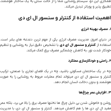
همکاری این دو، سیستم روشنایی شما را از حالت سنتی به یک ساختار هوشمند،
تطبیق‌ پذیر و پویاتر تبدیل میکند.
اهمیت استفاده از کنترلر و سنسور ال ای دی
۱. مصرف بهینه انرژی
در دنیای امروز، مدیریت مصرف انرژی یکی از مهم‌ ترین دغدغه‌ های بشر است.
ستفاده از
کنترلر و سنسور ال ای دی
با تشخیص دقیق نیاز به روشنایی و تنظیم
خودکار شدت نور، به کاهش چشمگیر مصرف برق کمک میکند.
۲. راحتی و خودکارسازی عملکرد
چه در یک ساختمان مسکونی باشید، چه در یک فضای تجاری یا صنعتی، ترکیب
کنترلر و سنسور ال ای دی میتواند تمام عملیات مربوط به روشنایی را به‌ صورت
هوشمند و بدون دخالت انسان انجام دهد.
۳. افزایش عمر چراغ‌ها
روشن و خاموش شدن بی‌ دلیل چراغ‌ ها نه‌تنها مصرف برق را بالا می‌ برد، بلکه عمر
مفید ال ای دی‌ ها را هم کاهش میدهد. کنترلر و سنسور ال ای دی، با مدیریت