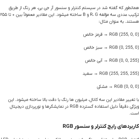
همانطور که گفته شد در سیستم کنترلر و سنسور آر جی بی، هر رنگ از طریق
ترکیب عددی سه مؤلفه R، G و B ساخته میشود. این مقادیر معمولاً بین ۰ تا ۲۵۵
هستند. به‌ عنوان مثال:
RGB (255, 0, 0) → قرمز خالص
RGB (0, 255, 0) → سبز خالص
RGB (0, 0, 255) → آبی خالص
RGB (255, 255, 255) → سفید
RGB (0, 0, 0) → مشکی
با تغییر مقادیر این سه کانال، میلیون‌ ها رنگ با دقت بالا ساخته میشود. این
ویژگی دقیقاً دلیل استفاده گسترده RGB در نمایشگرها و نورپردازی دیجیتال
است.
کاربردهای رایج کنترلر و سنسور RGB