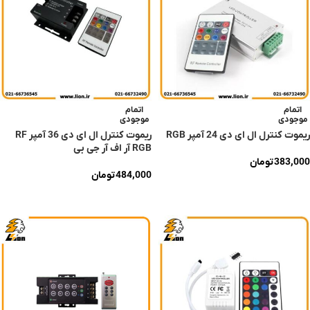
اتمام
اتمام
موجودی
موجودی
ریموت کنترل ال ای دی 24 آمپر RGB
ریموت کنترل ال ای دی 36 آمپر RF
RGB آر اف آر جی بی
383,000
تومان
484,000
تومان
اطلاعات بیشتر
اطلاعات بیشتر