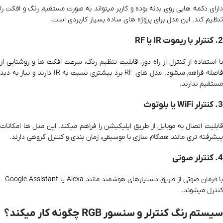
دارای دکمه‌ هایی روی بدنه بوده و کاربر میتواند به صورت مستقیم رنگ و افکت را
تنظیم کند. این مدل برای پروژه‌ های ساده بسیار کاربردی است.
2. کنترلر با ریموت IR یا RF
با استفاده از کنترل از راه دور، قابلیت تنظیم رنگ، سرعت افکت‌ ها و روشنایی از
فاصله فراهم میشود. مدل‌ های RF برد بیشتری نسبت به IR دارند و نیاز به دید
مستقیم ندارند.
3. کنترلر WiFi یا بلوتوث
قابلیت اتصال به موبایل از طریق اپلیکیشن را فراهم میکند. این مدل‌ ها امکانات
پیشرفته‌ تری مانند همگام‌ سازی با موسیقی، زمان‌ بندی و کنترل گروهی دارند.
4. کنترلر صوتی
با فرمان صوتی از طریق دستیارهای هوشمند مانند Alexa یا Google Assistant
کنترل میشوند.
سیستم رنگ کنترلر و سنسور RGB چگونه کار میکند؟