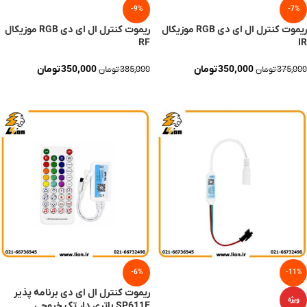
-9%
-7%
ریموت کنترل ال ای دی RGB موزیکال
ریموت کنترل ال ای دی RGB موزیکال
RF
IR
350,000
تومان
350,000
تومان
375,000
تومان
385,000
تومان
افزودن به سبد خرید
افزودن به سبد خرید
-6%
-11%
ریموت کنترل ال ای دی برنامه پذیر
ویژه
SP611E باتری دار تک خروجی