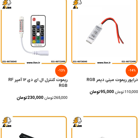
-13%
-14%
درایور ریموت مینی دیمر RGB
ریموت کنترل ال‌ ای‌ دی ۱۲ آمپر RF
RGB
95,000
تومان
110,000
تومان
230,000
تومان
265,000
تومان
افزودن به سبد خرید
افزودن به سبد خرید