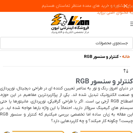
برای مشاوره و خرید های عمده منتظر تماستان هستیم
پرش به پیمایش
به محتوای اصلی بروید
خانه
-
کنترلر و سنسور RGB
کنترلر و سنسور RGB
در دنیای امروز، رنگ و نور به عناصر تعیین‌ کننده‌ ای در طراحی دیجیتال، نورپردازی
و صنعت الکترونیک تبدیل شده‌ اند. یکی از پرکاربردترین مفاهیم در این حوزه،
اصطلاح RGB آرجی بی است. اگر با طراحی گرافیکی، نورپردازی، مانیتورها یا حتی
سیستم‌ های گیمینگ سروکار دارید، احتمالاً با این واژه بارها مواجه شده‌ اید. در
این مقاله به زبان ساده اما تخصصی بررسی میکنیم که کنترلر و سنسور RGB
چیست؟ چگونه کار میکند؟ و چه کاربردهایی دارد؟