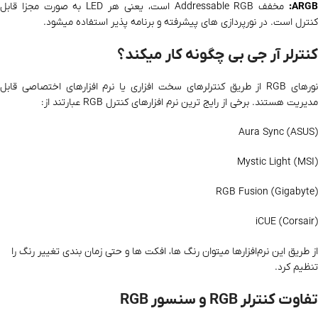
ARGB
مخفف Addressable RGB است، یعنی هر LED به‌ صورت مجزا قابل
کنترل است. در نورپردازی‌ های پیشرفته و برنامه‌ پذیر استفاده میشود.
کنترلر آر جی بی چگونه کار میکند؟
نورهای RGB از طریق کنترلرهای سخت‌ افزاری یا نرم‌ افزارهای اختصاصی قابل
مدیریت هستند. برخی از رایج‌ ترین نرم‌ افزارهای کنترل RGB عبارتند از:
Aura Sync (ASUS)
Mystic Light (MSI)
RGB Fusion (Gigabyte)
iCUE (Corsair)
از طریق این نرم‌افزارها میتوان رنگ‌ ها، افکت‌ ها و حتی زمان‌ بندی تغییر رنگ را
تنظیم کرد.
تفاوت کنترلر RGB و سنسور RGB