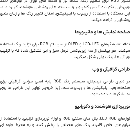
کنترلر RGB برای تنظیم رنگ، شدت نور و افکت‌ های نوری در نوارهای LED،
نورپردازی دکوراتیو، کیس کامپیوتر و سیستم‌ های روشنایی هوشمند کاربرد دارد.
این دستگاه با استفاده از ریموت یا اپلیکیشن، امکان تغییر رنگ‌ ها و زمان‌ بندی
روشنایی را فراهم میکند.
صفحه‌ نمایش‌ ها و مانیتورها
تمام نمایشگرهای LCD، LED و OLED از سیستم RGB برای تولید رنگ استفاده
میکنند. هر پیکسل از سه زیرپیکسل قرمز، سبز و آبی تشکیل شده که با ترکیب
نور آن‌ ها، رنگ نهایی شکل میگیرد.
طراحی گرافیکی و وب
در دنیای طراحی دیجیتال، سیستم رنگ RGB پایه‌ اصلی طراحی گرافیکی برای
صفحات وب، اپلیکیشن‌ ها و ویدیوهاست. زیرا خروجی نهایی این طراحی‌ ها روی
نمایشگرها دیده میشود.
نورپردازی هوشمند و دکوراتیو
نوارهای LED RGB، پنل‌ های سقفی RGB و لوازم نورپردازی تزئینی، با استفاده از
درایورهای خاص قادرند رنگ‌ های مختلفی را پخش کنند و به محیط جلوه‌ ای