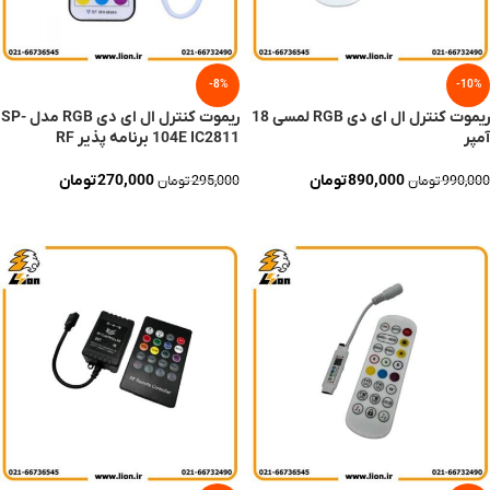
-8%
-10%
ریموت کنترل ال ای دی RGB لمسی 18
ریموت کنترل ال ای دی RGB مدل SP-
آمپر
104E IC2811 برنامه پذیر RF
890,000
تومان
270,000
تومان
990,000
تومان
295,000
تومان
افزودن به سبد خرید
افزودن به سبد خرید