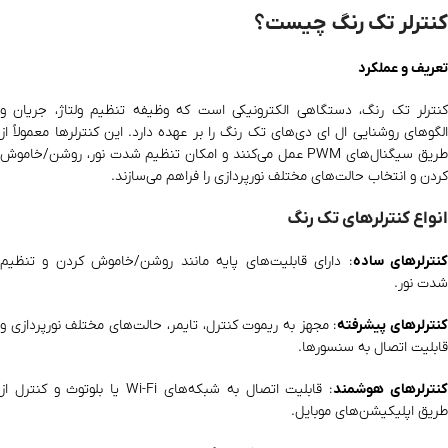
کنترلر تک رنگ چیست؟
تعریف و عملکرد
کنترلر تک رنگ، دستگاهی الکترونیکی است که وظیفه تنظیم ولتاژ، جریان و
الگوهای روشنایی ال ای دی‌های تک رنگ را بر عهده دارد. این کنترلرها معمولاً از
طریق سیگنال‌های PWM عمل می‌کنند و امکان تنظیم شدت نور، روشن/خاموش
کردن و انتخاب حالت‌های مختلف نورپردازی را فراهم می‌سازند.
انواع کنترلرهای تک رنگ
نترلرهای ساده
: دارای قابلیت‌های پایه مانند روشن/خاموش کردن و تنظیم
شدت نور.
نترلرهای پیشرفته
: مجهز به ریموت کنترل، تایمر، حالت‌های مختلف نورپردازی و
قابلیت اتصال به سنسورها.
نترلرهای هوشمند
: قابلیت اتصال به شبکه‌های Wi-Fi یا بلوتوث و کنترل از
طریق اپلیکیشن‌های موبایل.