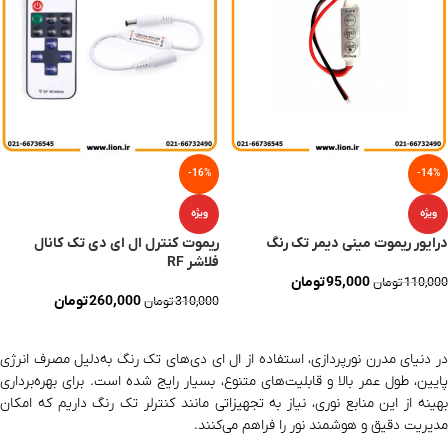
-16%
-14%
ویژه
ویژه
درایور ریموت مینی دیمر تک رنگ
ریموت کنترل ال ای دی تک کانال
فلاشر RF
95,000
تومان
110,000
تومان
260,000
تومان
310,000
تومان
افزودن به سبد خرید
افزودن به سبد خرید
در دنیای مدرن نورپردازی، استفاده از ال ای دی‌های تک رنگ به‌دلیل مصرف انرژی
پایین، طول عمر بالا و قابلیت‌های متنوع، بسیار رایج شده است. برای بهره‌برداری
بهینه از این منابع نوری، نیاز به تجهیزاتی مانند کنترلر تک رنگ داریم که امکان
مدیریت دقیق و هوشمند نور را فراهم می‌کنند.