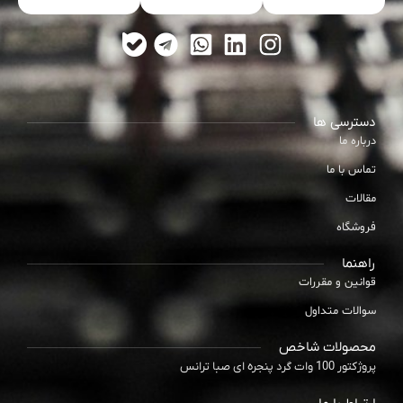
دسترسی ها
درباره ما
تماس با ما
مقالات
فروشگاه
راهنما
قوانین و مقررات
سوالات متداول
محصولات شاخص
پروژکتور 100 وات گرد پنجره ای صبا ترانس