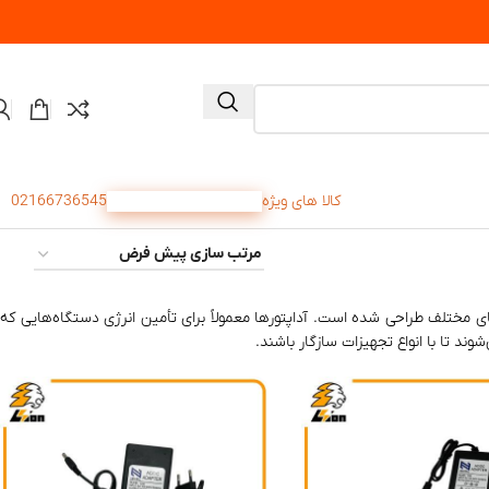
کالا های ویژه
تخفیف های شگفت انگیز
02166736545
ی مختلف طراحی شده است. آداپتورها معمولاً برای تأمین انرژی دستگاه‌هایی که
وند تا با انواع تجهیزات سازگار باشند.