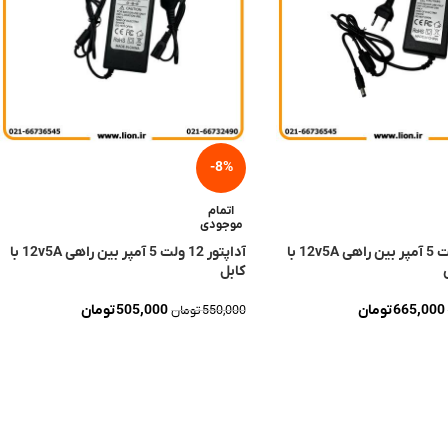
-8%
اتمام
موجودی
آداپتور 12 ولت 5 آمپر بین راهی 12v5A با
آداپتور 12 ولت 5 آمپر بین راهی 12v5A با
کابل
665,000
تومان
505,000
تومان
550,000
تومان
تر
اطلاعات بیشتر