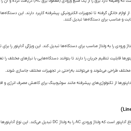
 منبع ورودی (معمولاً برق AC) دریافت کرده و آن را به ولتاژ و جریان مناسب برای دستگاه خروجی تبدیل کند.
 لوازم خانگی گرفته تا تجهیزات الکترونیکی پیشرفته کاربرد دارند. این دستگاه‌ها 
ثابت و مناسب برای دستگاه‌ها تبدیل کنند.
اژ ورودی را به ولتاژ مناسب برای دستگاه‌ها تبدیل کند. این ویژگی آداپتور را برای 
ورها قابلیت تنظیم جریان را دارند تا بتوانند دستگاه‌هایی با نیازهای مختلف را تغ
د مختلف طراحی می‌شوند و می‌توانند به‌راحتی در تجهیزات مختلف جاسازی شوند.
داپتورها از تکنولوژی‌های پیشرفته مانند سوئیچینگ برای کاهش مصرف انرژی و افز
. این نوع آداپتورها معمولاً در سیستم‌هایی که نیاز به ولتاژ ثابت دارند، استفاده می‌شوند.