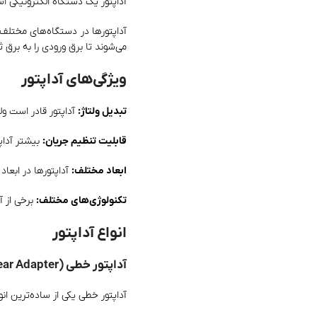
آداپتور یک دستگاه الکترونیکی است که وظیفه دارد برق را از یک
آداپتورها در دستگاه‌های مختلف از
می‌شوند تا برق ورودی را به برق 
ویژگی‌های آداپتور
تبدیل ولتاژ:
آداپتور قادر است ولت
قابلیت تنظیم جریان:
بیشتر آداپت
ابعاد مختلف:
آداپتورها در ابعا
تکنولوژی‌های مختلف:
برخی از آ
انواع آداپتور
آداپتور خطی (Linear Adapter)
آداپتور خطی یکی از ساده‌ترین انواع آداپتور است که ولتاژ ورودی AC را به ولتاژ DC تبدیل می‌کند