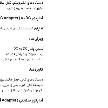
دستگاه‌های الکترونیکی قابل تنظ
تجهیزات تست و پروتوتایپ
آداپتور DC به DC (DC-DC Adapter)
آداپتور
DC به DC برای تبدیل ولتاژ DC ورودی به ولتاژ DC متفاوت (بیشتر یا کمتر) طراحی شده است. این آداپتورها معمولاً برای سیستم‌های باتری‌خور یا دستگاه‌های قابل حمل استفاده می‌شوند.
ویژگی‌ها:
تبدیل ولتاژ DC به DC
ابعاد کوچک و طراحی فشرده
مناسب برای دستگاه‌های قابل حمل
کاربردها:
دستگاه‌های قابل حمل مانند موبا
سیستم‌های خورشیدی و انرژی تج
باتری‌ها و شارژرهای قابل حمل
آداپتور صنعتی (Industrial Adapter)