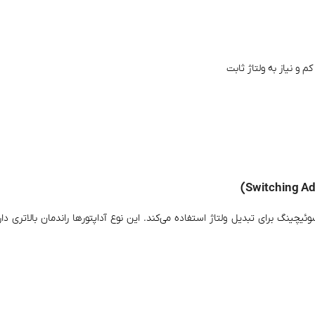
 و نیاز به ولتاژ ثابت
یچینگ برای تبدیل ولتاژ استفاده می‌کند. این نوع آداپتورها راندمان بالاتری دارند