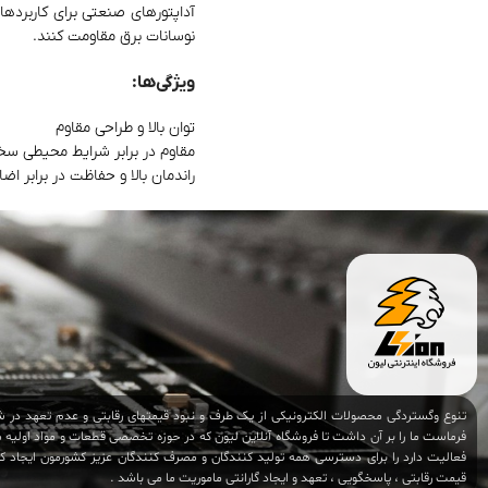
آداپتورهای صنعتی برای کاربردها
نوسانات برق مقاومت کنند.
ویژگی‌ها:
توان بالا و طراحی مقاوم
مقاوم در برابر شرایط محیطی س
راندمان بالا و حفاظت در برابر اضاف
تنوع وگستردگی محصولات الکترونیکی از یک طرف و نبود قیمتهای رقابتی و عدم تعهد در شر
فرماست ما را بر آن داشت تا فروشگاه آنلاین لیون که در حوزه تخصصی قطعات و مواد اولیه
فعالیت دارد را برای دسترسی همه تولید کنندگان و مصرف کنندگان عزیز کشورمون ایجاد کنی
قیمت رقابتی ، پاسخگویی ، تعهد و ایجاد گارانتی ماموریت ما می باشد .