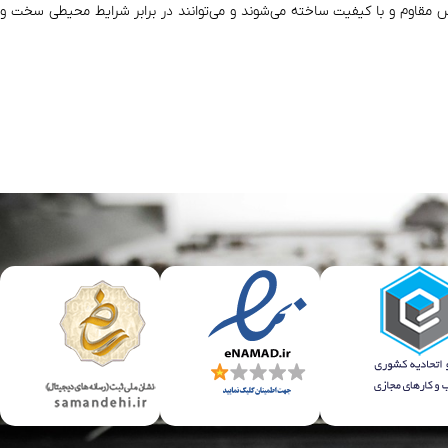
جنس مقاوم و با کیفیت ساخته می‌شوند و می‌توانند در برابر شرایط محیطی سخت و