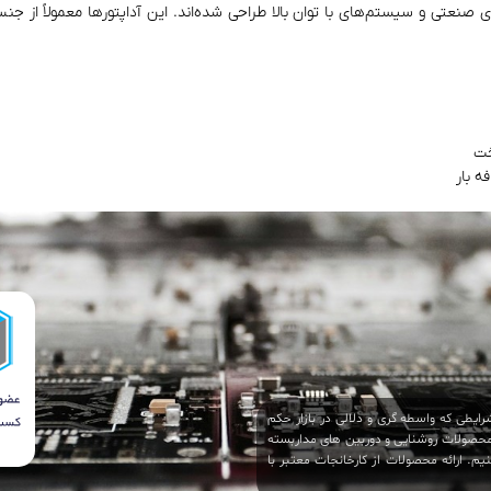
ی صنعتی و سیستم‌های با توان بالا طراحی شده‌اند. این آداپتورها معمولاً از 
خت
ه بار
ایطی که واسطه گری و دلالی در بازار حکم
 محصولات روشنایی و دوربین های مداربسته
م. ارائه محصولات از کارخانجات معتبر با