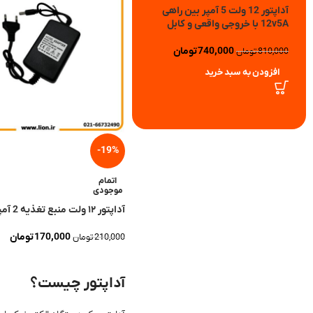
اتمام
اتمام
موجودی
موجودی
آداپتور 12 ولت 5 آمپر بین راهی
آداپتور 12 ولت 5 آمپر بین راهی
12v5A با خروجی واقعی
12v5A با کابل
665,000
تومان
505,000
تومان
710,000
تومان
550,000
تومان
اطلاعات بیشتر
اطلاعات بیشتر
-19%
اتمام
موجودی
آداپتور ۱۲ ولت منبع تغذیه 2 آمپر بین راهی
170,000
تومان
210,000
تومان
اطلاعات بیشتر
آداپتور چیست؟