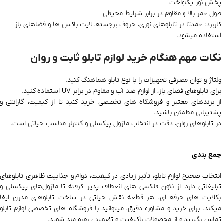
پخش نور یکنواخت
طول عمر بالا و مقاوم در برابر شرایط محیطی
کاربرد: عمدتا در تابلوهای نوری، حروف برجسته، لایت‌ باکس‌ ها و فضاهای باز
استفاده میشود.
نکات مهم هنگام خرید لوازم تابلو ثابت و روان
ولتاژ و توان مصرفی تجهیزات را با نوع تابلو هماهنگ کنید.
برای تابلوهای فضای باز، از لوازم ضد آب و مقاوم در برابر UV استفاده کنید.
از برندهای معتبر و فروشگاه‌ های تخصصی خرید کنید تا از کیفیت، گارانتی و
پشتیبانی مطمئن باشید.
در تابلوهای روان، دقت در انتخاب ماژول پیکسلی و کنترلر مناسب حیاتی است.
جمع‌ بندی
انتخاب صحیح لوازم تابلو، تأثیر زیادی در کیفیت، دوام و جذابیت ظاهری تابلوهای
تبلیغاتی دارد. از نئون فلکسی‌ های انعطاف‌ پذیر گرفته تا ماژول‌های پیکسلی و
بکلایت‌ های حرفه‌ ای، هر قطعه نقش حیاتی در ساخت تابلوهای مدرن ایفا
میکند. برای خرید و مشاوره دقیق، میتوانید با فروشگاه‌ های تخصصی لوازم تابلو
تماس بگیرید و از محصولات باکیفیت و تضمینی بهره‌ مند شوید.