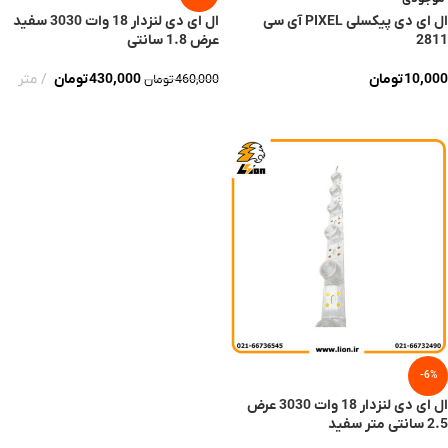
ال ای دی پیکسلی PIXEL آی سی
ال ای دی لنزدار 18 وات 3030 سفید
2811
عرض 1.8 سانتی
10,000
تومان
430,000
تومان
متر
460,000
تومان
اطلاعات بیشتر
افزودن به سبد خرید
-6%
ال ای دی لنزدار 18 وات 3030 عرض
2.5 سانتی متر سفید