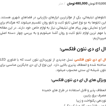
480,000
تومان
متر
510,000
تومان
افزودن به سبد خرید
تابلوهای تبلیغاتی، یکی از مؤثرترین ابزارهای بازاریابی در فضاهای شهری هستند.
این تابلوها به دو نوع اصلی تابلو ثابت و تابلو روان تقسیم میشوند که هرکدام برای
اجرا و نمایش بهتر پیام‌ های تبلیغاتی، نیاز به لوازم خاص خود دارند. در این مقاله
با مهم‌ ترین لوازم تابلو ثابت و روان آشنا میشویم و به بررسی چهار دسته اصلی
میپردازیم:
ال ای دی نئون فلکسی:
ل ای دی نئون فلکسی
نسل جدیدی از نورپردازی نئون است که با فناوری LED
ساخته شده و انعطاف‌ پذیری بالایی دارد. این نوع ال ای دی جایگزین مناسبی برای
نئون شیشه‌ ای سنتی محسوب میشود.
ویژگی‌ های ال ای دی نئون فلکسی:
انعطاف‌ پذیر و قابل استفاده در طرح‌ های خمیده
مصرف برق پایین
نوردهی یکنواخت و زیبا
ایمنی بالا (بدون گاز و شکستگی)